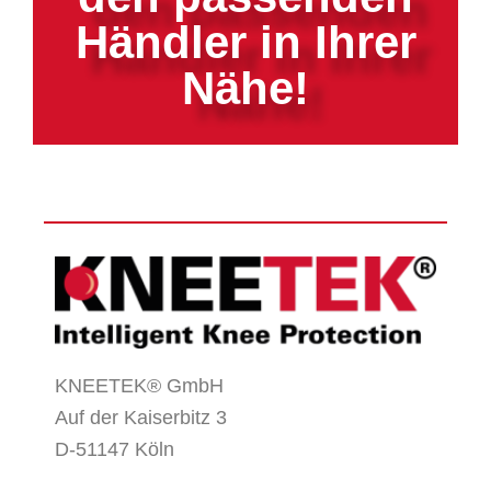
Händler in Ihrer
Nähe!
KNEETEK
®
GmbH
Auf der Kaiserbitz 3
D-51147 Köln