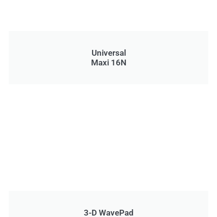
Universal
Maxi 16N
3-D WavePad