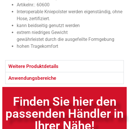
Artikelnr.: 60600
Interoperable Kniepolster werden eigenständig, ohne
Hose, zertifiziert.
kann beidseitig genutzt werden
extrem niedriges Gewicht
gewährleistet durch die ausgefeilte Formgebung
hohen Tragekomfort
Weitere Produktdetails
Anwendungsbereiche
Finden Sie hier den
passenden Händler in
Ihrer Nähe!