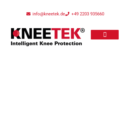
info@kneetek.de
+49 2203 935660