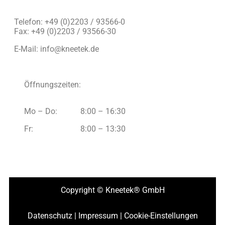
Telefon: +49 (0)2203 / 93566-0
Fax: +49 (0)2203 / 93566-30
E-Mail:
info@kneetek.de
Öffnungszeiten:
Mo – Do:
8:00 – 16:30
Fr:
8:00 – 13:30
Copyright © Kneetek
®
GmbH
Datenschutz
|
Impressum
|
Cookie-Einstellungen