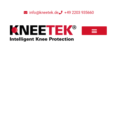
info@kneetek.de
+49 2203 935660