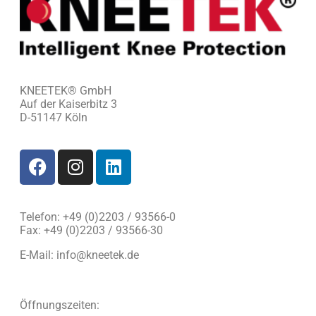
KNEETEK
®
GmbH
Auf der Kaiserbitz 3
D-51147 Köln
Telefon: +49 (0)2203 / 93566-0
Fax: +49 (0)2203 / 93566-30
E-Mail:
info@kneetek.de
Öffnungszeiten: