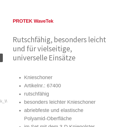
PROTEK WaveTek
Rutschfähig, besonders leicht
und für vielseitige,
universelle Einsätze
Knieschoner
Artikelnr.: 67400
rutschfähig
besonders leichter Knieschoner
abriebfeste und elastische
Polyamid-Oberfläche
im Set mit dem 3-D Kniepolster