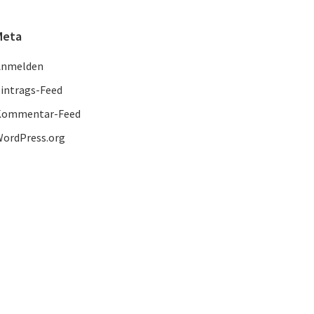
Meta
Anmelden
intrags-Feed
Kommentar-Feed
ordPress.org