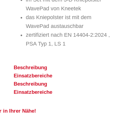
WavePad von Kneetek
das Kniepolster ist mit dem
WavePad austauschbar
zertifiziert nach EN 14404-2:2024 ,
PSA Typ 1, LS 1
Beschreibung
Einsatzbereiche
Beschreibung
Einsatzbereiche
 in Ihrer Nähe!