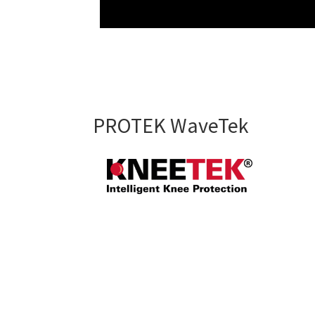
PROTEK WaveTek