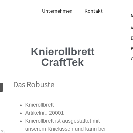
Unternehmen
Kontakt
E
Knierollbrett
W
CraftTek
Das Robuste
Knierollbrett
Artikelnr.: 20001
Knierollbrett ist ausgestattet mit
unserem Kniekissen und kann bei